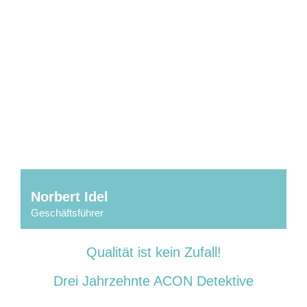
Norbert Idel
Geschäftsführer
Mit Sicherheit erfolgreich – 30 Jahre Acon Detektive
Qualität ist kein Zufall!
Drei Jahrzehnte ACON Detektive