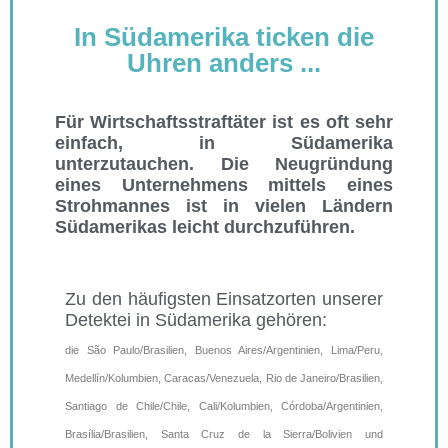
In Südamerika ticken die
Uhren anders ...
Für Wirtschaftsstraftäter ist es oft sehr
einfach, in Südamerika
unterzutauchen. Die Neugründung
eines Unternehmens mittels eines
Strohmannes ist in vielen Ländern
Südamerikas leicht durchzuführen.
Zu den häufigsten Einsatzorten unserer
Detektei in Südamerika gehören:
die São Paulo/Brasilien, Buenos Aires/Argentinien, Lima/Peru,
Medellín/Kolumbien, Caracas/Venezuela, Rio de Janeiro/Brasilien,
Santiago de Chile/Chile, Cali/Kolumbien, Córdoba/Argentinien,
Brasília/Brasilien, Santa Cruz de la Sierra/Bolivien und