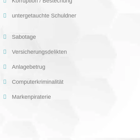
Korruption / Bestechung
untergetauchte Schuldner
Sabotage
Versicherungsdelikten
Anlagebetrug
Computerkriminalität
Markenpiraterie