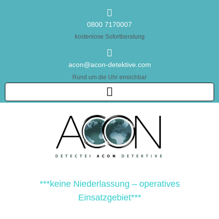
0800 7170007
kostenlose Sofortberatung
acon@acon-detektive.com
Rund um die Uhr erreichbar
***keine Niederlassung – operatives
Einsatzgebiet***