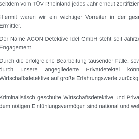
seitdem vom TÜV Rheinland jedes Jahr erneut zertifizier
Hiermit waren wir ein wichtiger Vorreiter in der g
Ermittler.
Der Name ACON Detektive Idel GmbH steht seit Jahrzehn
Engagement.
Durch die erfolgreiche Bearbeitung tausender Fälle, so
durch unsere angegliederte Privatdetektei kö
Wirtschaftsdetektive auf große Erfahrungswerte zurückgr
Kriminalistisch geschulte Wirtschaftsdetektive und Priv
dem nötigen Einfühlungsvermögen sind national und wel