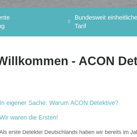
nte
Bundesweit einheitlich
ng
Tarif
 Willkommen - ACON Det
In eigener Sache: Warum ACON Detektive?
Wir waren die Ersten!
Als erste Detektei Deutschlands haben wir bereits im 