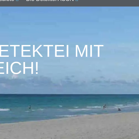
ETEKTEI MIT
ICH!