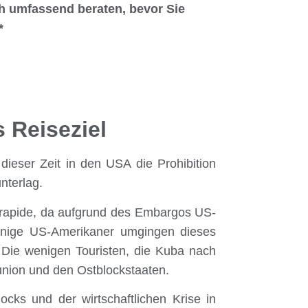
ch umfassend beraten, bevor Sie
*
s Reiseziel
dieser Zeit in den USA die Prohibition
nterlag.
 rapide, da aufgrund des Embargos US-
Einige US-Amerikaner umgingen dieses
. Die wenigen Touristen, die Kuba nach
union und den Ostblockstaaten.
cks und der wirtschaftlichen Krise in