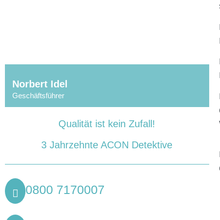
Norbert Idel
Geschäftsführer
Mit Sicherheit erfolgreich – 30 Jahre Acon Detektive
Qualität ist kein Zufall!
3 Jahrzehnte ACON Detektive
0800 7170007