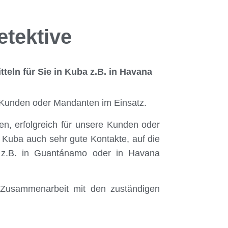
tektive
tteln für Sie in Kuba z.B. in Havana
e Kunden oder Mandanten im Einsatz.
n, erfolgreich für unsere Kunden oder
f Kuba auch sehr gute Kontakte, auf die
en z.B. in Guantánamo oder in Havana
n Zusammenarbeit mit den zuständigen