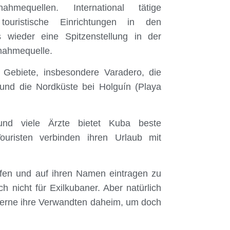
equellen. International tätige
touristische Einrichtungen in den
 wieder eine Spitzenstellung in der
nnahmequelle.
 Gebiete, insbesondere Varadero, die
und die Nordküste bei Holguín (Playa
und viele Ärzte bietet Kuba beste
ouristen verbinden ihren Urlaub mit
ufen und auf ihren Namen eintragen zu
ch nicht für Exilkubaner. Aber natürlich
 gerne ihre Verwandten daheim, um doch