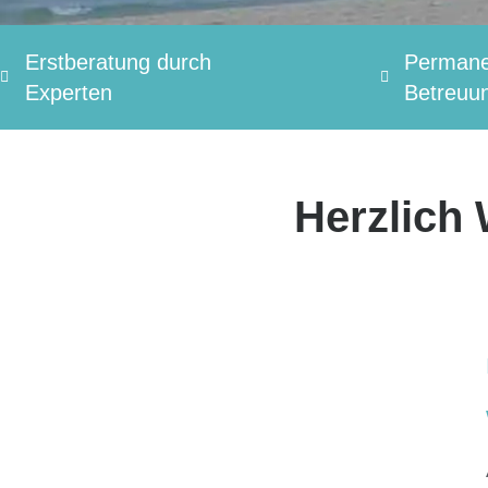
Erstberatung durch
Permane
Experten
Betreuu
Herzlich