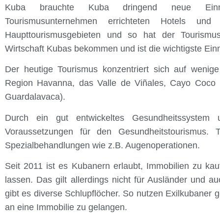
Kuba brauchte Kuba dringend neue Einnahm
Tourismusunternehmen errichteten Hotels und 
Haupttourismusgebieten und so hat der Tourismus
Wirtschaft Kubas bekommen und ist die wichtigste Ei
Der heutige Tourismus konzentriert sich auf wenige
Region Havanna, das Valle de Viñales, Cayo Coco 
Guardalavaca).
Durch ein gut entwickeltes Gesundheitssystem 
Voraussetzungen für den Gesundheitstourismus. T
Spezialbehandlungen wie z.B. Augenoperationen.
Seit 2011 ist es Kubanern erlaubt, Immobilien zu ka
lassen. Das gilt allerdings nicht für Ausländer und au
gibt es diverse Schlupflöcher. So nutzen Exilkubaner
an eine Immobilie zu gelangen.