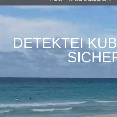
DETEKTEI KUB
SICHE