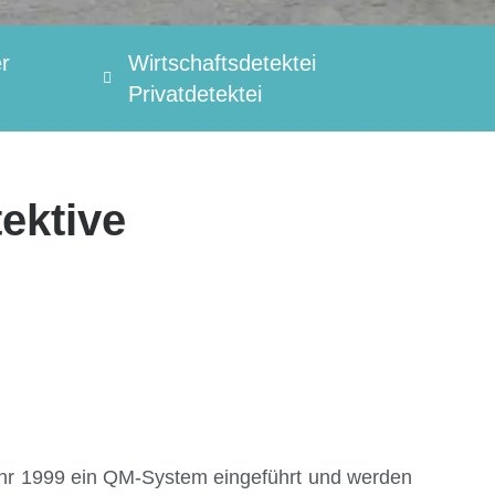
er
Wirtschaftsdetektei
Privatdetektei
ektive
Jahr 1999 ein QM-System eingeführt und werden