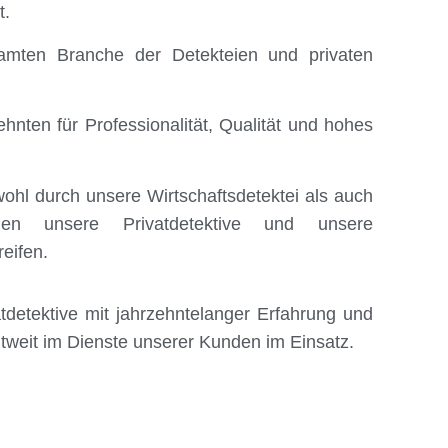
t.
esamten Branche der Detekteien und privaten
ten für Professionalität, Qualität und hohes
wohl durch unsere Wirtschaftsdetektei als auch
nnen unsere Privatdetektive und unsere
eifen.
atdetektive mit jahrzehntelanger Erfahrung und
tweit im Dienste unserer Kunden im Einsatz.