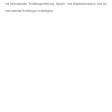
mit internationaler Ermittlungserfahrung. Sprach- und Regimekenntnisse sind für
internationale Ermittlungen unabdingbar.