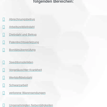
folgenden Bereichen:
Abrechnungsbetrug
Arbeitszeitdiebstahl
Diebstahl und Betrug
Patentrechtsverletzung
Bonitätsüberprüfung
Speditionsdelikten
Vorgetäuschter Krankheit
Wertstoffdiebstahl
Schwarzarbeit
verlorene Warensendungen
Ungenehmigten Nebentätigkeiten