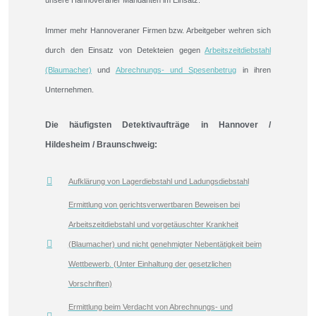
unsere Hannoveraner Mandanten im Einsatz.
Immer mehr Hannoveraner Firmen bzw. Arbeitgeber wehren sich
durch den Einsatz von Detekteien gegen
Arbeitszeitdiebstahl
(Blaumacher)
und
Abrechnungs- und Spesenbetrug
in ihren
Unternehmen.
Die häufigsten Detektivaufträge in Hannover /
Hildesheim / Braunschweig:
Aufklärung von Lagerdiebstahl und Ladungsdiebstahl
Ermittlung von gerichtsverwertbaren Beweisen bei
Arbeitszeitdiebstahl und vorgetäuschter Krankheit
(Blaumacher) und nicht genehmigter Nebentätigkeit beim
Wettbewerb. (Unter Einhaltung der gesetzlichen
Vorschriften)
Ermittlung beim Verdacht von Abrechnungs- und