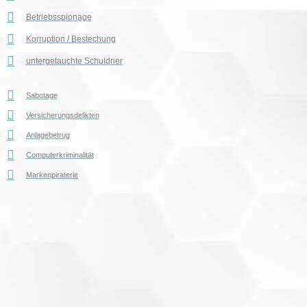
Betriebsspionage
Korruption / Bestechung
untergetauchte Schuldner
Sabotage
Versicherungsdelikten
Anlagebetrug
Computerkriminalität
Markenpiraterie