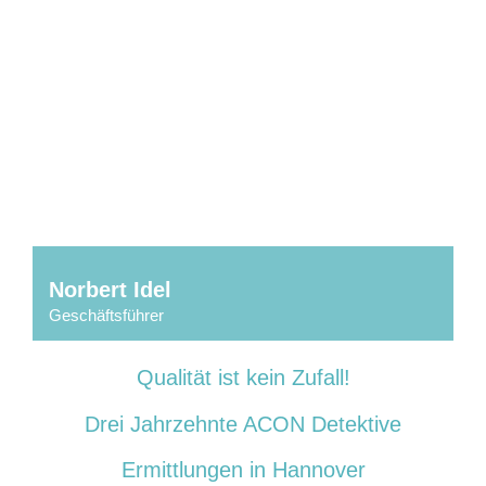
Norbert Idel
Geschäftsführer
Mit Sicherheit erfolgreich – 30 Jahre Acon Detektive
Qualität ist kein Zufall!
Drei Jahrzehnte ACON Detektive
Ermittlungen in Hannover