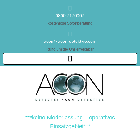
0800 7170007
kostenlose Sofortberatung
acon@acon-detektive.com
Rund um die Uhr erreichbar
***keine Niederlassung – operatives
Einsatzgebiet***