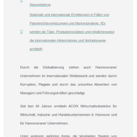
Spesenbetrug
Nationale und internationale Ermittlungen in Fällen von
Patentrechtsverletzungen und Markenpiraterie. (Es
werden die Täter, Produktionsstätten und möglicherweise
die internationalen Hintermänner und Vertriebswege
ermittelt)
Durch die Globalisierung stehen auch Hannoveraner
Unternehmen im internationalen Wettbewerb und werden durch
Korruption, Plagiate und durch das unseriöse Abwerben von
Managern und Führungskräften geschädigt.
Seit fast 40 Jahren ermitteln ACON Wirtschaftsdetektive für
Wirtschaft, Industrie und Handelsunternehmen in Hannover und
für Hannoveraner Unternehmen.
Unter anderem gehörten Kenia, die Vereinigten Staaten von