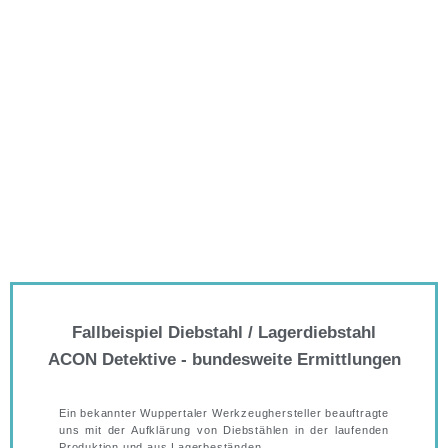
Fallbeispiel Diebstahl / Lagerdiebstahl
ACON Detektive - bundesweite Ermittlungen
Ein bekannter Wuppertaler Werkzeughersteller beauftragte
uns mit der Aufklärung von Diebstählen in der laufenden
Produktion und aus Lagerbeständen.