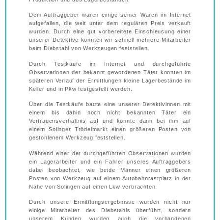
Dem Auftraggeber waren einige seiner Waren im Internet
aufgefallen, die weit unter dem regulären Preis verkauft
wurden. Durch eine gut vorbereitete Einschleusung einer
unserer Detektive konnten wir schnell mehrere Mitarbeiter
beim Diebstahl von Werkzeugen feststellen.
Durch Testkäufe im Internet und durchgeführte
Observationen der bekannt gewordenen Täter konnten im
späteren Verlauf der Ermittlungen kleine Lagerbestände im
Keller und in Pkw festgestellt werden.
Über die Testkäufe baute eine unserer Detektivinnen mit
einem bis dahin noch nicht bekannten Täter ein
Vertrauensverhältnis auf und konnte dann bei ihm auf
einem Solinger Trödelmarkt einen größeren Posten von
gestohlenem Werkzeug feststellen.
Während einer der durchgeführten Observationen wurden
ein Lagerarbeiter und ein Fahrer unseres Auftraggebers
dabei beobachtet, wie beide Männer einen größeren
Posten von Werkzeug auf einem Autobahnrastplatz in der
Nähe von Solingen auf einen Lkw verbrachten.
Durch unsere Ermittlungsergebnisse wurden nicht nur
einige Mitarbeiter des Diebstahls überführt, sondern
unserem Kunden wurden auch die vorhandenen