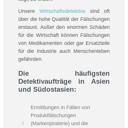
Unsere
Wirtschaftsdetektive
sind oft
über die hohe Qualität der Fälschungen
erstaunt. Außer den enormen Schäden
für die Wirtschaft können Fälschungen
von Medikamenten oder gar Ersatzteile
für die Industrie auch Menschenleben
gefährden.
Die häufigsten
Detektivaufträge in Asien
und Südostasien:
Ermittlungen in Fällen von
Produktfälschungen
(Markenpiraterie) und die