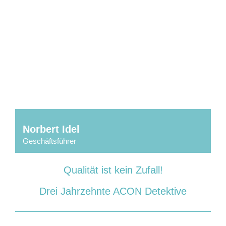
Norbert Idel
Geschäftsführer
Mit Sicherheit erfolgreich – 30 Jahre Acon Detektive
Qualität ist kein Zufall!
Drei Jahrzehnte ACON Detektive