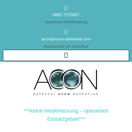
0800 7170007
kostenlose Sofortberatung
acon@acon-detektive.com
Rund um die Uhr erreichbar
***keine Niederlassung – operatives
Einsatzgebiet***