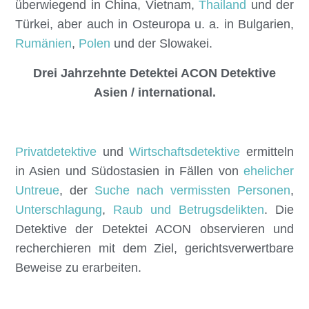
überwiegend in China, Vietnam,
Thailand
und der
Türkei, aber auch in Osteuropa u. a. in Bulgarien,
Rumänien
,
Polen
und der Slowakei.
Drei Jahrzehnte Detektei ACON Detektive
Asien / international.
Privatdetektive
und
Wirtschaftsdetektive
ermitteln
in Asien und Südostasien in Fällen von
ehelicher
Untreue
, der
Suche nach vermissten Personen
,
Unterschlagung
,
Raub und Betrugsdelikten
. Die
Detektive der Detektei ACON observieren und
recherchieren mit dem Ziel, gerichtsverwertbare
Beweise zu erarbeiten.