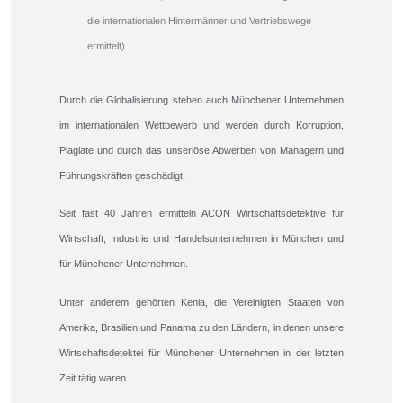
die internationalen Hintermänner und Vertriebswege
ermittelt)
Durch die Globalisierung stehen auch Münchener Unternehmen
im internationalen Wettbewerb und werden durch Korruption,
Plagiate und durch das unseriöse Abwerben von Managern und
Führungskräften geschädigt.
Seit fast 40 Jahren ermitteln ACON Wirtschaftsdetektive für
Wirtschaft, Industrie und Handelsunternehmen in München und
für Münchener Unternehmen.
Unter anderem gehörten Kenia, die Vereinigten Staaten von
Amerika, Brasilien und Panama zu den Ländern, in denen unsere
Wirtschaftsdetektei für Münchener Unternehmen in der letzten
Zeit tätig waren.