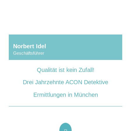
Norbert Idel
Geschäftsführer
Mit Sicherheit erfolgreich – 30 Jahre Acon Detektive
Qualität ist kein Zufall!
Drei Jahrzehnte ACON Detektive
Ermittlungen in München