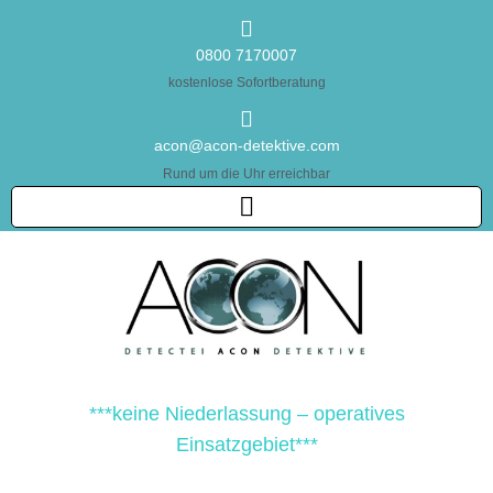
0800 7170007
kostenlose Sofortberatung
acon@acon-detektive.com
Rund um die Uhr erreichbar
***keine Niederlassung – operatives
Einsatzgebiet***