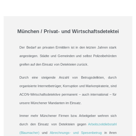
München / Privat- und Wirtschaftsdetektei
Der Bedarf an privaten Ermittlern ist in den letzten Jahren stark
angestiegen. Städte und Gemeinden und selbst Polizeibehörden
greifen auf den Einsatz von Detekteien zurück.
Durch eine steigende Anzahl von Betrugsdelikten, durch
organisierte Internetbetrüger, Korruption und Markenpiraterie, sind
ACON-Wirtschaftsdetektive permanent – auch international – für
unsere Münchener Mandanten im Einsatz.
Immer mehr Münchener Firmen bzw. Arbeitgeber wehren sich
durch den Einsatz von Detekteien gegen
Arbeitszeitdiebstahl
(Blaumacher)
und
Abrechnungs- und Spesenbetrug
in ihren