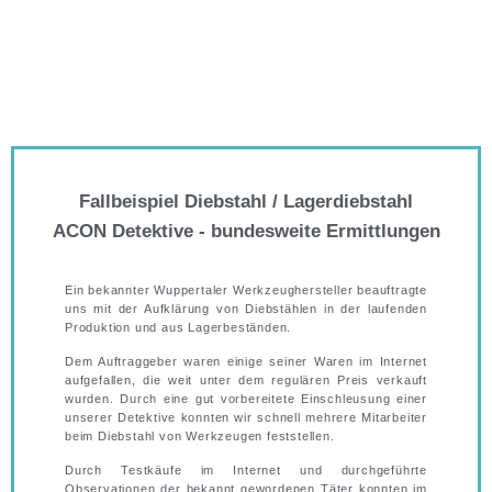
Fallbeispiel Diebstahl / Lagerdiebstahl
ACON Detektive - bundesweite Ermittlungen
Ein bekannter Wuppertaler Werkzeughersteller beauftragte
uns mit der Aufklärung von Diebstählen in der laufenden
Produktion und aus Lagerbeständen.
Dem Auftraggeber waren einige seiner Waren im Internet
aufgefallen, die weit unter dem regulären Preis verkauft
wurden. Durch eine gut vorbereitete Einschleusung einer
unserer Detektive konnten wir schnell mehrere Mitarbeiter
beim Diebstahl von Werkzeugen feststellen.
Durch Testkäufe im Internet und durchgeführte
Observationen der bekannt gewordenen Täter konnten im