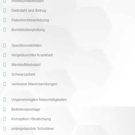
Arbeitszeitdiebstahl
Diebstahl und Betrug
Patentrechtsverletzung
Bonitätsüberprüfung
Speditionsdelikten
Vorgetäuschter Krankheit
Wertstoffdiebstahl
Schwarzarbeit
verlorene Warensendungen
Ungenehmigten Nebentätigkeiten
Betriebsspionage
Korruption / Bestechung
untergetauchte Schuldner