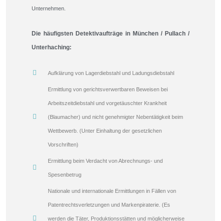
Unternehmen.
Die häufigsten Detektivaufträge in München / Pullach /
Unterhaching:
Aufklärung von Lagerdiebstahl und Ladungsdiebstahl
Ermittlung von gerichtsverwertbaren Beweisen bei
Arbeitszeitdiebstahl und vorgetäuschter Krankheit
(Blaumacher) und nicht genehmigter Nebentätigkeit beim
Wettbewerb. (Unter Einhaltung der gesetzlichen
Vorschriften)
Ermittlung beim Verdacht von Abrechnungs- und
Spesenbetrug
Nationale und internationale Ermittlungen in Fällen von
Patentrechtsverletzungen und Markenpiraterie. (Es
werden die Täter, Produktionsstätten und möglicherweise