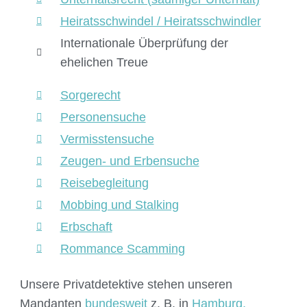
Heiratsschwindel / Heiratsschwindler
Internationale Überprüfung der
ehelichen Treue
Sorgerecht
Personensuche
Vermisstensuche
Zeugen- und Erbensuche
Reisebegleitung
Mobbing und Stalking
Erbschaft
Rommance Scamming
Unsere Privatdetektive stehen unseren
Mandanten
bundesweit
z. B. in
Hamburg,