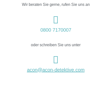
Wir beraten Sie gerne, rufen Sie uns an
0800 7170007
oder schreiben Sie uns unter
acon@acon-detektive.com