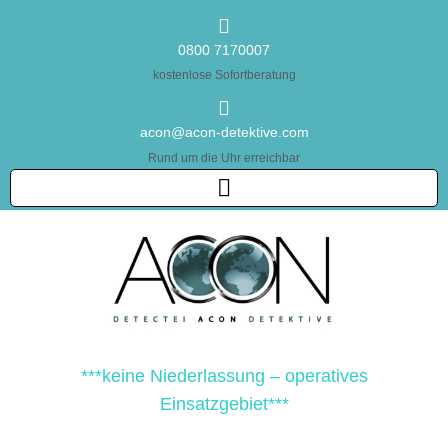
0800 7170007
kostenlose Sofortberatung
acon@acon-detektive.com
Rund um die Uhr erreichbar
***keine Niederlassung – operatives
Einsatzgebiet***