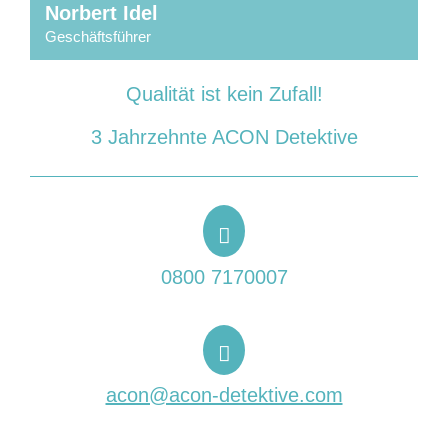
Norbert Idel
Geschäftsführer
Mit Sicherheit erfolgreich – 30 Jahre Acon Detektive
Qualität ist kein Zufall!
3 Jahrzehnte ACON Detektive
0800 7170007
acon@acon-detektive.com