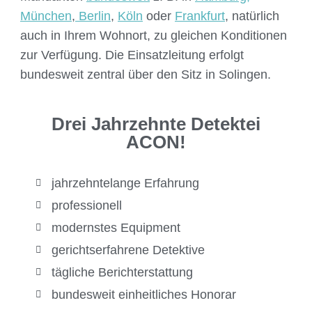
München
,
Berlin
,
Köln
oder
Frankfurt
, natürlich
auch in Ihrem Wohnort, zu gleichen Konditionen
zur Verfügung. Die Einsatzleitung erfolgt
bundesweit zentral über den Sitz in Solingen.
Drei Jahrzehnte Detektei
ACON!
jahrzehntelange Erfahrung
professionell
modernstes Equipment
gerichtserfahrene Detektive
tägliche Berichterstattung
bundesweit einheitliches Honorar