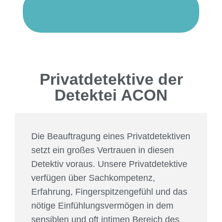
*** Wir ermitteln im gesamten
Bundesgebiet zu einem einheitlichen Tarif!
***
Privatdetektive der
Detektei ACON
Die Beauftragung eines Privatdetektiven
setzt ein großes Vertrauen in diesen
Detektiv voraus. Unsere Privatdetektive
verfügen über Sachkompetenz,
Erfahrung, Fingerspitzengefühl und das
nötige Einfühlungsvermögen in dem
sensiblen und oft intimen Bereich des